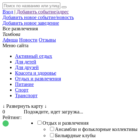
Вход
|
Добавить событие/адрес
Добавить новое событие/новость
Добавить новое заведение
Все развлечения
Тамбова
Афиша
Новости
Отзывы
Меню сайта
Активный отдых
Для детей
Для друзей
Красота и здоровье
Отдых и развлечения
Питание
Спорт
Транспорт
↓
Развернуть карту
↓
0
Подождите, идет загрузка...
Рейтинг:
Отдых и развлечения
Ансамбли и фольклорные коллективы
Бильярдные клубы