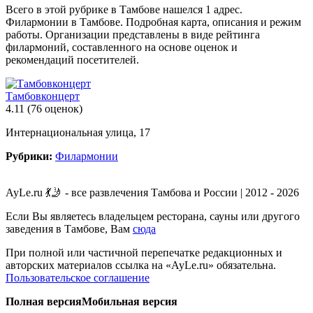
Всего в этой рубрике в Тамбове нашелся 1 адрес.
Филармонии в Тамбове. Подробная карта, описания и режим
работы. Организации представлены в виде рейтинга
филармоний, составленного на основе оценок и
рекомендаций посетителей.
Тамбовконцерт
4.11
(76 оценок)
Интернациональная улица, 17
Рубрики:
Филармонии
AyLe.ru 💃🤳 - все развлечения Тамбова и России | 2012 - 2026
Если Вы являетесь владельцем ресторана, сауны или другого
заведения в Тамбове, Вам
сюда
При полной или частичной перепечатке редакционных и
авторских материалов ссылка на «AyLe.ru» обязательна.
Пользовательское соглашение
Полная версия
Мобильная версия