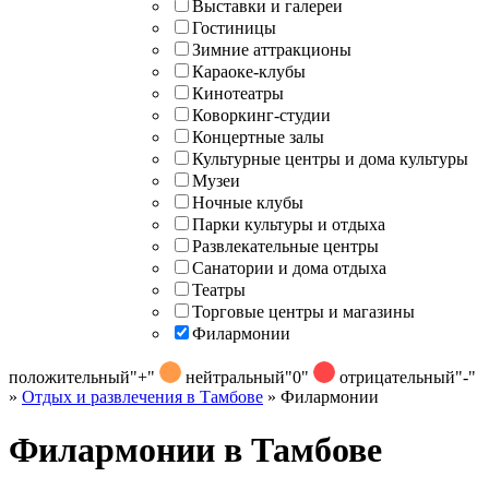
Выставки и галереи
Гостиницы
Зимние аттракционы
Караоке-клубы
Кинотеатры
Коворкинг-студии
Концертные залы
Культурные центры и дома культуры
Музеи
Ночные клубы
Парки культуры и отдыха
Развлекательные центры
Санатории и дома отдыха
Театры
Торговые центры и магазины
Филармонии
положительный
"+"
нейтральный
"0"
отрицательный
"-"
»
Отдых и развлечения в Тамбове
»
Филармонии
Филармонии в Тамбове